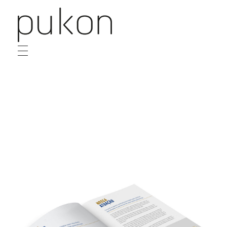
Pukon
Design e Conteúdo
HOME
SOBRE
SERVIÇOS
PROJETOS
DESTAQUE
CONTATO