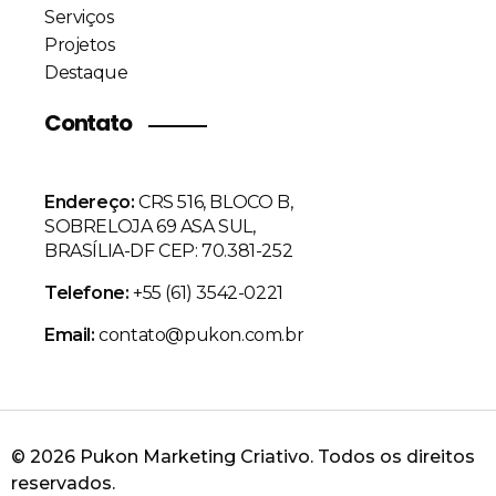
Serviços
Projetos
Destaque
Contato
Endereço:
CRS 516, BLOCO B,
SOBRELOJA 69 ASA SUL,
BRASÍLIA-DF CEP: 70.381-252
Telefone:
+55 (61) 3542-0221
Email:
contato@pukon.com.br
© 2026 Pukon Marketing Criativo. Todos os direitos
reservados.