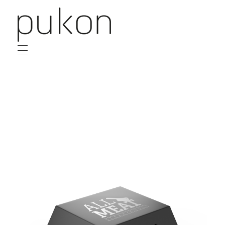
Pukon
Design e Conteúdo
HOME
SOBRE
SERVIÇOS
PROJETOS
DESTAQUE
CONTATO