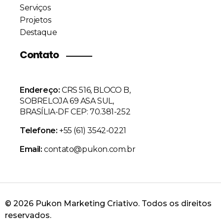
Serviços
Projetos
Destaque
Contato
Endereço:
CRS 516, BLOCO B,
SOBRELOJA 69 ASA SUL,
BRASÍLIA-DF CEP: 70.381-252
Telefone:
+55 (61) 3542-0221
Email:
contato@pukon.com.br
© 2026 Pukon Marketing Criativo. Todos os direitos
reservados.