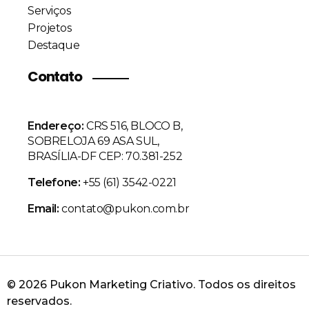
Serviços
Projetos
Destaque
Contato
Endereço:
CRS 516, BLOCO B,
SOBRELOJA 69 ASA SUL,
BRASÍLIA-DF CEP: 70.381-252
Telefone:
+55 (61) 3542-0221
Email:
contato@pukon.com.br
© 2026 Pukon Marketing Criativo. Todos os direitos
reservados.